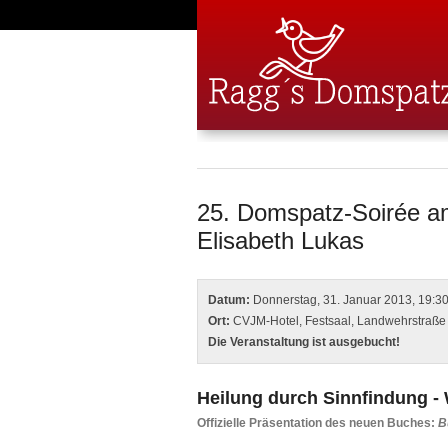
25. Domspatz-Soirée am 
Elisabeth Lukas
Datum:
Donnerstag, 31. Januar 2013, 19:30
Ort:
CVJM
-Hotel, Festsaal, Landwehrstraß
Die Veranstaltung ist ausgebucht!
Heilung durch Sinnfindung -
Offizielle Präsentation des neuen Buches:
B