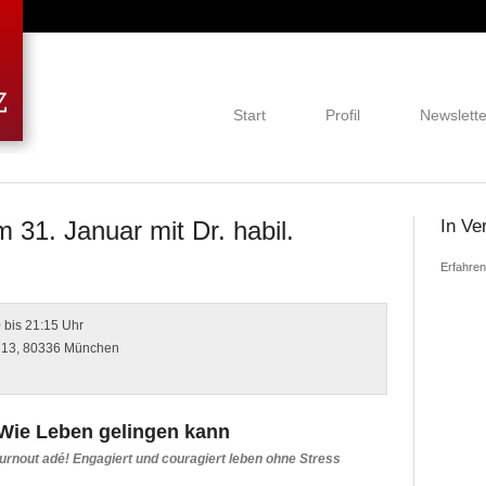
Start
Profil
Newslette
31. Januar mit Dr. habil.
In Ve
Erfahren
 bis 21:15 Uhr
e 13, 80336 München
 Wie Leben gelingen kann
urnout adé! Engagiert und couragiert leben ohne Stress