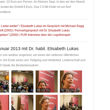
paare: 10 Euro pro Person. Im Kleinen Saal, in den wir den Abend
kostet der Eintritt 8 Euro. Das
CVJM
-Hotel ist nur fünf
ntfernt.
e Liebe weiter" / Elisabeth Lukas im Gespräch mit Michael Ragg
ft (2005) / Fernsehgespräch mit Dr. Elisabeth Lukas
eben" (2000) / PUR-Interview über die Logotherapie
uar 2013 mit Dr. habil. Elisabeth Lukas
 von weither angereist, um einen der seltenen öffentlichen
en. Am Ende eines von Tiefgang und Heiterkeit, Leidenschaft und
30 Gäste die Bestsellerautorin.