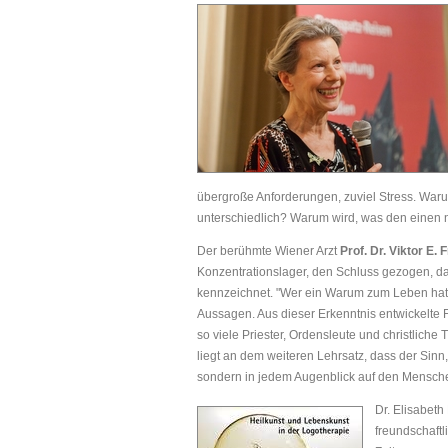
übergroße Anforderungen, zuviel Stress. Wa
unterschiedlich? Warum wird, was den einen
Der berühmte Wiener Arzt
Prof. Dr. Viktor E. 
Konzentrationslager, den Schluss gezogen, d
kennzeichnet. "Wer ein Warum zum Leben hat, e
Aussagen. Aus dieser Erkenntnis entwickelte 
so viele Priester, Ordensleute und christlich
liegt an dem weiteren Lehrsatz, dass der Sinn
sondern in jedem Augenblick auf den Mensch
Dr. Elisabeth
freundschaftl