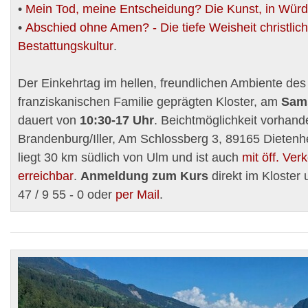
•
Mein Tod, meine Entscheidung? Die Kunst, in Würd
•
Abschied ohne Amen? - Die tiefe Weisheit christlic
Bestattungskultur
.
Der Einkehrtag im hellen, freundlichen Ambiente de
franziskanischen Familie geprägten Kloster, am
Sams
dauert von
10:30-17 Uhr
. Beichtmöglichkeit vorhand
Brandenburg/Iller, Am Schlossberg 3, 89165 Dietenh
liegt 30 km südlich von Ulm und ist auch
mit öff. Ver
erreichbar
.
Anmeldung zum Kurs
direkt im Kloster 
47 / 9 55 - 0 oder
per Mail
.