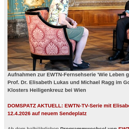
Aufnahmen zur EWTN-Fernsehserie 'Wie Leben ge
Prof. Dr. Elisabeth Lukas und Michael Ragg im G
Klosters Heiligenkreuz bei Wien
DOMSPATZ AKTUELL
:
EWTN
-TV-Serie mit Elisa
12.4.2026 auf neuem Sendeplatz
Ab dem halbjährlichen
Programmwechsel von
EWT