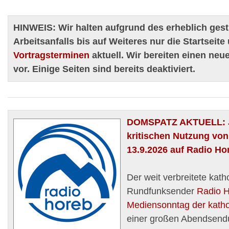
HINWEIS
: Wir halten aufgrund des erheblich ges
Arbeitsanfalls bis auf Weiteres nur die Startseite
Vortragsterminen
aktuell. Wir bereiten einen neue
vor. Einige Seiten sind bereits deaktiviert.
DOMSPATZ AKTUELL
:
kritischen Nutzung vo
13.9.2026 auf Radio Ho
Der weit verbreitete kath
Rundfunksender
Radio 
Mediensonntag der katho
einer großen Abendsend