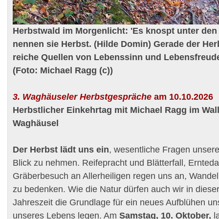
Herbstwald im Morgenlicht: 'Es knospt unter den 
nennen sie Herbst. (Hilde Domin) Gerade der Her
reiche Quellen von Lebenssinn und Lebensfreude
(Foto: Michael Ragg (c))
3. Waghäuseler Herbstgespräche
am 10.10.2026
Herbstlicher Einkehrtag mit Michael Ragg im Wall
Waghäusel
Der Herbst lädt uns ein
, wesentliche Fragen unser
Blick zu nehmen. Reifepracht und Blätterfall, Ernted
Gräberbesuch an Allerheiligen regen uns an, Wande
zu bedenken. Wie die Natur dürfen auch wir in dies
Jahreszeit die Grundlage für ein neues Aufblühen u
unseres Lebens legen. Am
Samstag, 10. Oktober,
la