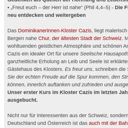
• „Freut euch – der Herr ist nahe“ (Phil 4,4–5) -
Die 
neu entdecken und weitergeben
Das
Dominikanerinnen-Kloster Cazis
, liegt malerisc
Bergen nahe
Chur, der ältesten Stadt der Schweiz
. M
wohltuenden geistlichen Atmosphäre und schönen Amb
Cazis ein idealer Ort für unsere
Seelische Hausapot
ganzheitliche Erholung an Leib und Seele ist erklärtes
Gästehaus des Klosters.
Es freut uns
, schreiben di
Sie der echten Freude auf die Spur kommen, den St
können, innerlich auftanken und zufrieden und ausg
Unser erster Kurs im Kloster Cazis im letzten Jah
ausgebucht.
Nicht nur für Interessenten aus der Schweiz, sonder
Deutschland und Österreich ist das
auch mit der Bah