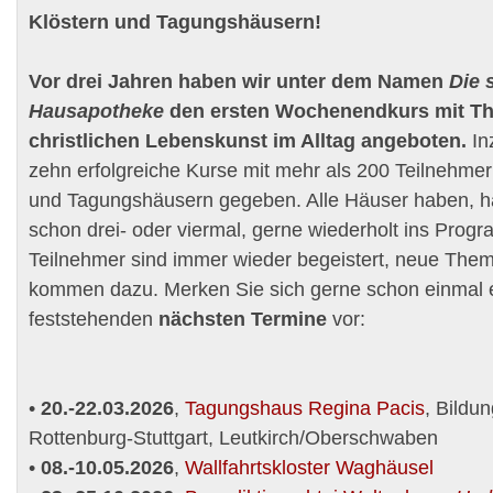
Klöstern und Tagungshäusern!
Vor drei Jahren haben wir unter dem Namen
Die 
Hausapotheke
den ersten Wochenendkurs mit T
christlichen Lebenskunst im Alltag angeboten.
In
zehn erfolgreiche Kurse mit mehr als 200 Teilnehmern
und Tagungshäusern gegeben. Alle Häuser haben, ha
schon drei- oder viermal, gerne wiederholt ins Pr
Teilnehmer sind immer wieder begeistert, neue Them
kommen dazu. Merken Sie sich gerne schon einmal e
feststehenden
nächsten Termine
vor:
•
20.-22.03.2026
,
Tagungshaus Regina Pacis
, Bildu
Rottenburg-Stuttgart, Leutkirch/Oberschwaben
•
08.-10.05.2026
,
Wallfahrtskloster Waghäusel