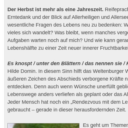
Der Herbst ist mehr als eine Jahreszeit.
Reifepracht
Erntedank und der Blick auf Allerheiligen und Allerse
wesentliche Fragen des Lebens neu zu bedenken: W
vieles sich wandelt? Was bleibt, wenn manches ver
Aufgaben warten noch auf mich? Und wie kann gerad
Lebenshälfte zu einer Zeit neuer innerer Fruchtbarke
Es knospt / unter den Blättern / das nennen sie /
Hilde Domin. In diesem Sinn hilft das Weltenburger
äußeren Zeichen des Abschieds verborgene Kräfte 
entdecken. Denn auch wenn Wünsche unerfüllt gebli
Lebenswege anders verliefen als geplant oder das Alt
Jeder Mensch hat noch ein „Rendezvous mit dem Le
gebraucht – gerade in dieser herausfordernden Zeit.
Es geht um Themen,