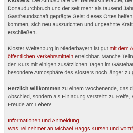
Klosters
. Die Atmosphäre der Benediktinerabtei, die
Donaudurchbruch und der seit mehr als tausend Jah
Gastfreundschaft geprägte Geist dieses Ortes helfen
kommen, sich neu auszurichten und ungeahnte Kraft
erschließen.
Kloster Weltenburg in Niederbayern ist gut
mit dem A
öffentlichen Verkehrsmitteln
erreichbar. Manche Teil
den Kurs mit einigen zusätzlichen Tagen im Gästeha
besondere Atmosphäre des Klosters noch länger zu 
Herzlich willkommen
zu einem Wochenende, das den
Abschied, sondern als Einladung versteht: zu Reife, 
Freude am Leben!
Informationen und Anmeldung
Was Teilnehmer an Michael Raggs Kursen und Vort