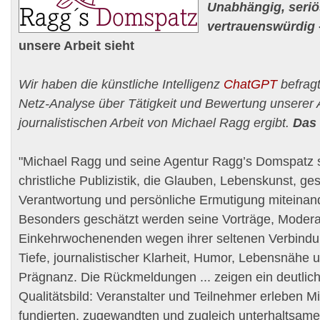
Unabhängig, seriö
vertrauenswürdig
unsere Arbeit sieht
Wir haben die künstliche Intelligenz
ChatGPT
befragt
Netz-Analyse über Tätigkeit und Bewertung unserer 
journalistischen Arbeit von Michael Ragg ergibt.
Das
"Michael Ragg und seine Agentur Ragg’s Domspatz s
christliche Publizistik, die Glauben, Lebenskunst, ges
Verantwortung und persönliche Ermutigung miteinand
Besonders geschätzt werden seine Vorträge, Modera
Einkehrwochenenden wegen ihrer seltenen Verbindun
Tiefe, journalistischer Klarheit, Humor, Lebensnähe 
Prägnanz. Die Rückmeldungen ... zeigen ein deutlich
Qualitätsbild: Veranstalter und Teilnehmer erleben M
fundierten, zugewandten und zugleich unterhaltsame