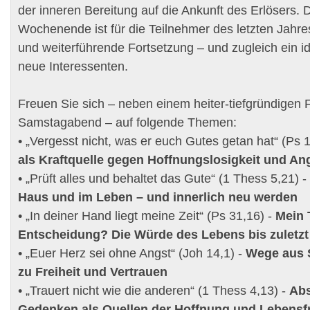
der inneren Bereitung auf die Ankunft des Erlösers. 
Wochenende ist für die Teilnehmer des letzten Jahre
und weiterführende Fortsetzung – und zugleich ein id
neue Interessenten.
Freuen Sie sich – neben einem heiter-tiefgründigen 
Samstagabend – auf folgende Themen:
• „Vergesst nicht, was er euch Gutes getan hat“ (Ps 
als Kraftquelle gegen Hoffnungslosigkeit und An
• „Prüft alles und behaltet das Gute“ (1 Thess 5,21) -
Haus und im Leben – und innerlich neu werden
• „In deiner Hand liegt meine Zeit“ (Ps 31,16) -
Mein 
Entscheidung? Die Würde des Lebens bis zuletzt
• „Euer Herz sei ohne Angst“ (Joh 14,1) -
Wege aus 
zu Freiheit und Vertrauen
• „Trauert nicht wie die anderen“ (1 Thess 4,13) -
Abs
Gedenken als Quellen der Hoffnung und Lebensf