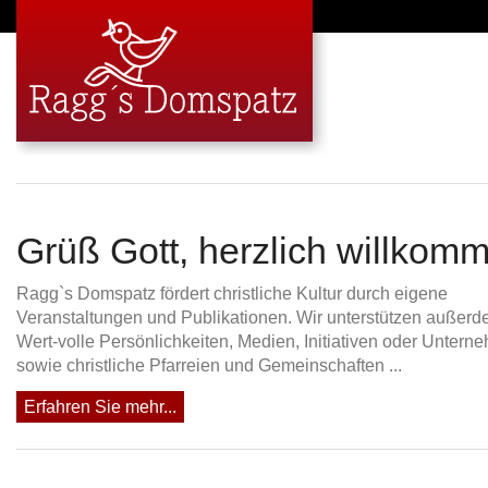
Grüß Gott, herzlich willkom
Ragg`s Domspatz fördert christliche Kultur durch eigene
Veranstaltungen und Publikationen. Wir unterstützen außer
Wert-volle Persönlichkeiten, Medien, Initiativen oder Untern
sowie christliche Pfarreien und Gemeinschaften ...
Erfahren Sie mehr...