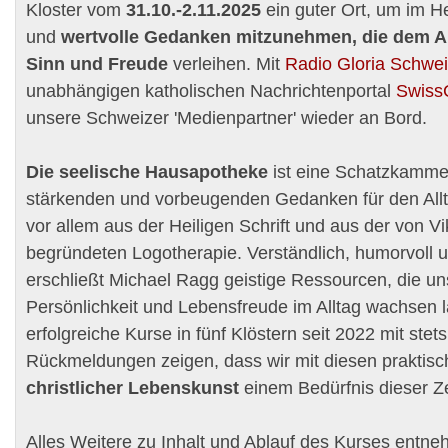
Kloster vom
31.10.-2.11.2025
ein guter Ort, um im H
und
wertvolle Gedanken mitzunehmen, die dem All
Sinn und Freude
verleihen. Mit
Radio Gloria Schwe
unabhängigen katholischen Nachrichtenportal
Swiss
unsere Schweizer 'Medienpartner' wieder an Bord.
Die seelische Hausapotheke
ist eine Schatzkamme
stärkenden und vorbeugenden Gedanken für den All
vor allem aus der Heiligen Schrift und aus der von Vi
begründeten Logotherapie. Verständlich, humorvoll 
erschließt Michael Ragg geistige Ressourcen, die uns
Persönlichkeit und Lebensfreude im Alltag wachsen l
erfolgreiche Kurse in fünf Klöstern seit 2022 mit stet
Rückmeldungen zeigen, dass wir mit diesen praktis
christlicher Lebenskunst
einem Bedürfnis dieser Ze
Alles Weitere zu Inhalt und Ablauf des Kurses entn