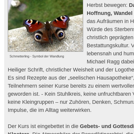
Herbst bewegen:
D
Hoffnung, Wandel
das Aufräumen in H
Würde des Sterbens
christlich geprägte
Bestattungskultur. V
lebensnah und humo
Schmetterling - Symbol der Wandlung
Michael Ragg dabei
Heiliger Schrift, christlicher Weisheit und der Logothe
Es sind Rezepte aus der „seelischen Hausapotheke“,
Teilnehmern seiner Kurse bereits zu einem wertvollen
geworden ist. - Kein Stuhlkreis, keine unfruchtbaren
keine Kleingruppen – nur Zuhören, Denken, Schmun
Impulse, die im Alltag weiterwirken.
Der Kurs ist eingebettet in die
Gebets- und Gottesdi