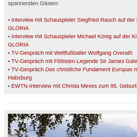
spannenden Gästen:
•
Interview mit Schauspieler Siegfried Rauch auf de
GLORIA
•
Interview mit Schauspieler Michael König auf der 
GLORIA
•
TV-Gespräch mit Weltfußballer Wolfgang Overath
•
TV-Gespräch mit Flötisten-Legende Sir James Gal
•
TV-Gespräch
Das christliche Fundament Europas
m
Habsburg
•
EWTN
-Interview mit Christa Meves zum 95. Geburt