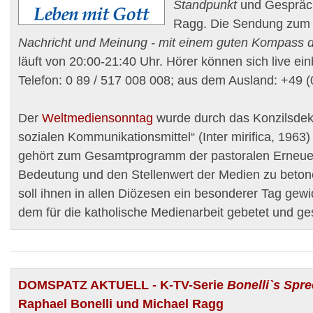
Standpunkt
und Gespräc
Ragg. Die Sendung zu
Nachricht und Meinung - mit einem guten Kompass d
läuft von 20:00-21:40 Uhr. Hörer können sich live ein
Telefon: 0 89 / 517 008 008; aus dem Ausland: +49 (
Der
Weltmediensonntag
wurde durch das Konzilsdekr
sozialen Kommunikationsmittel“ (Inter mirifica, 1963)
gehört zum Gesamtprogramm der pastoralen Erneue
Bedeutung und den Stellenwert der Medien zu beton
soll ihnen in allen Diözesen ein besonderer Tag gew
dem für die katholische Medienarbeit gebetet und g
DOMSPATZ AKTUELL
- K-TV-Serie
Bonelli`s Spr
Raphael Bonelli und Michael Ragg