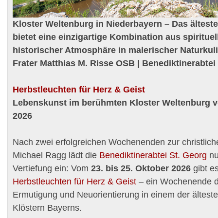
Kloster Weltenburg in Niederbayern – Das ältest
bietet eine einzigartige Kombination aus spiritue
historischer Atmosphäre in malerischer Naturkulis
Frater Matthias M. Risse OSB | Benediktinerabte
Herbstleuchten für Herz & Geist
Lebenskunst im berühmten Kloster Weltenburg v
2026
Nach zwei erfolgreichen Wochenenden zur christlic
Michael Ragg lädt die
Benediktinerabtei St. Georg
nu
Vertiefung ein: Vom
23. bis 25. Oktober 2026
gibt e
Herbstleuchten für Herz & Geist
– ein Wochenende d
Ermutigung und Neuorientierung in einem der ältest
Klöstern Bayerns.