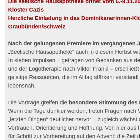
Die seelische Hausapotheke öffnet vom 6.-8.11.2
Kloster Cazis
Herzliche Einladung in das Dominikanerinnen-Klo
Graubünden/Schweiz
Nach der gelungenen Premiere im vergangenen 
„Seelische Hausapotheke“ auch in diesem Herbst wied
In sieben Impulsen – getragen von Gedanken aus der
und der Logotherapie nach Viktor Frankl – erschließ
geistige Ressourcen, die im Alltag stärken: verständl
lebensnah.
Die Vorträge greifen die
besondere Stimmung des 
Wenn die Tage dunkler werden, treten Fragen nach V
„letzten Dingen“ deutlicher hervor – zugleich wächst
Vertrauen, Orientierung und Hoffnung. Von hier aus f
für Schritt zur Vorbereitung auf den Advent: die Zeit